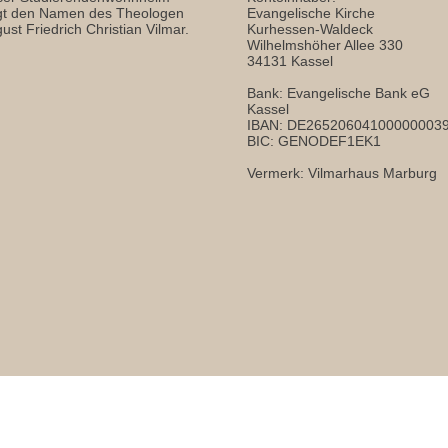
gt den Namen des Theologen
Evangelische Kirche
ust Friedrich Christian Vilmar.
Kurhessen-Waldeck
Wilhelmshöher Allee 330
34131 Kassel
Bank: Evangelische Bank eG
Kassel
IBAN: DE26520604100000003
BIC: GENODEF1EK1
Vermerk: Vilmarhaus Marburg