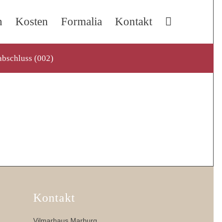
n
Kosten
Formalia
Kontakt
abschluss (002)
Kontakt
Vilmarhaus Marburg