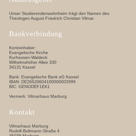
Unser Studierendenwohnheim trägt den Namen des
Theologen August Friedrich Christian Vilmar.
Bankverbindung
Kontoinhaber:
Evangelische Kirche
Kurhessen-Waldeck
Wilhelmshöher Allee 330
34131 Kassel
Bank: Evangelische Bank eG Kassel
IBAN: DE26520604100000003999
BIC: GENODEF1EK1
Vermerk: Vilmarhaus Marburg
Kontakt
Vilmarhaus Marburg
Rudolf-Bultmann-Straße 4
35039 Marburg