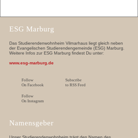
ESG Marburg
Das Studierendenwohnheim Vilmarhaus liegt gleich neben
der Evangelischen Studierendengemeinde (ESG) Marburg.
Weitere Infos zur ESG Marburg findest Du unter:
www.esg-marburg.de
Follow
Subscribe
On Facebook
to RSS Feed
Follow
On Instagram
Namensgeber
Unser Studierendenwohnheim trägt den Namen des