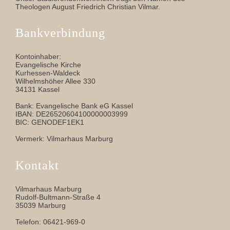
Theologen August Friedrich Christian Vilmar.
Bankverbindung
Kontoinhaber:
Evangelische Kirche
Kurhessen-Waldeck
Wilhelmshöher Allee 330
34131 Kassel
Bank: Evangelische Bank eG Kassel
IBAN: DE26520604100000003999
BIC: GENODEF1EK1
Vermerk: Vilmarhaus Marburg
Kontakt
Vilmarhaus Marburg
Rudolf-Bultmann-Straße 4
35039 Marburg
Telefon: 06421-969-0