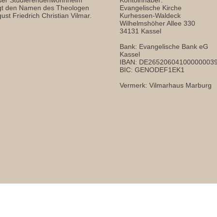
gt den Namen des Theologen
Evangelische Kirche
ust Friedrich Christian Vilmar.
Kurhessen-Waldeck
Wilhelmshöher Allee 330
34131 Kassel
Bank: Evangelische Bank eG
Kassel
IBAN: DE26520604100000003
BIC: GENODEF1EK1
Vermerk: Vilmarhaus Marburg