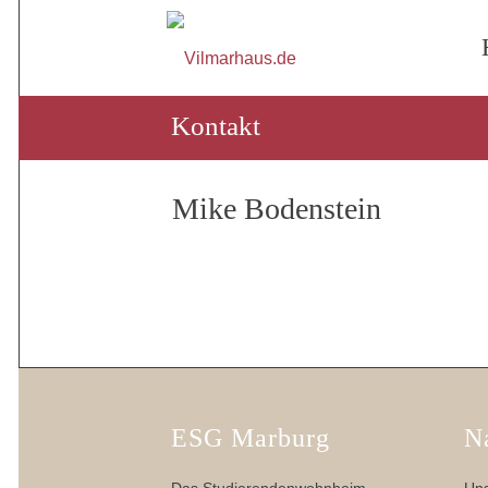
Kontakt
Mike Bodenstein
ESG Marburg
N
Das Studierendenwohnheim
Uns