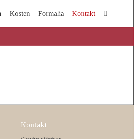
n
Kosten
Formalia
Kontakt
Kontakt
Vilmarhaus Marburg