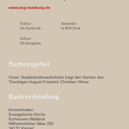
www.esg-marburg.de
Follow
Subscribe
On Facebook
to RSS Feed
Follow
On Instagram
Namensgeber
Unser Studierendenwohnheim trägt den Namen des
Theologen August Friedrich Christian Vilmar.
Bankverbindung
Kontoinhaber:
Evangelische Kirche
Kurhessen-Waldeck
Wilhelmshöher Allee 330
34131 Kassel