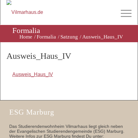
Formalia
Home
/
Formalia
/
Satzung
/
Ausweis_Haus_IV
Ausweis_Haus_IV
Ausweis_Haus_IV
ESG Marburg
Das Studierendenwohnheim Vilmarhaus liegt gleich neben
der Evangelischen Studierendengemeinde (ESG) Marburg.
Weitere Infos zur ESG Marburg findest Du unter: