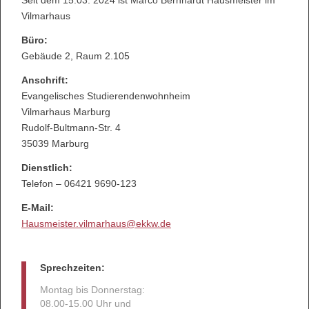
Seit dem 15.03. 2024 ist Marco Bernhardt Hausmeister im
Vilmarhaus
Büro:
Gebäude 2, Raum 2.105
Anschrift:
Evangelisches Studierendenwohnheim
Vilmarhaus Marburg
Rudolf-Bultmann-Str. 4
35039 Marburg
Dienstlich:
Telefon – 06421 9690-123
E-Mail:
Hausmeister.vilmarhaus@ekkw.de
Sprechzeiten:
Montag bis Donnerstag:
08.00-15.00 Uhr und