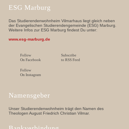
ESG Marburg
Das Studierendenwohnheim Vilmarhaus liegt gleich neben
der Evangelischen Studierendengemeinde (ESG) Marburg.
Weitere Infos zur ESG Marburg findest Du unter:
www.esg-marburg.de
Follow
Subscribe
On Facebook
to RSS Feed
Follow
On Instagram
Namensgeber
Unser Studierendenwohnheim trägt den Namen des
Theologen August Friedrich Christian Vilmar.
Bankverbindung