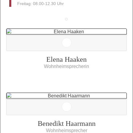
Freitag: 08.00-12.30 Uhr
Elena Haaken
Wohnheimsprecherin
Benedikt Haarmann
Wohnheimsprecher