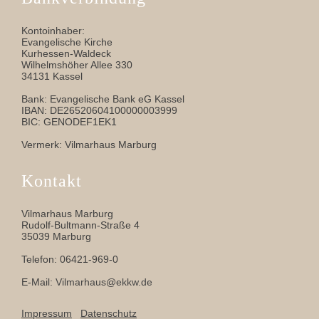
Kontoinhaber:
Evangelische Kirche
Kurhessen-Waldeck
Wilhelmshöher Allee 330
34131 Kassel
Bank: Evangelische Bank eG Kassel
IBAN: DE26520604100000003999
BIC: GENODEF1EK1
Vermerk: Vilmarhaus Marburg
Kontakt
Vilmarhaus Marburg
Rudolf-Bultmann-Straße 4
35039 Marburg
Telefon: 06421-969-0
E-Mail:
Vilmarhaus@ekkw.de
Impressum
Datenschutz