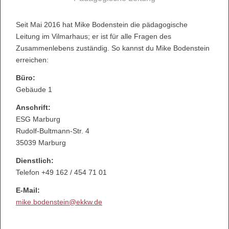
Seit Mai 2016 hat Mike Bodenstein die pädagogische
Leitung im Vilmarhaus; er ist für alle Fragen des
Zusammenlebens zuständig. So kannst du Mike Bodenstein
erreichen:
Büro:
Gebäude 1
Anschrift:
ESG Marburg
Rudolf-Bultmann-Str. 4
35039 Marburg
Dienstlich:
Telefon +49 162 / 454 71 01
E-Mail:
mike.bodenstein@ekkw.de