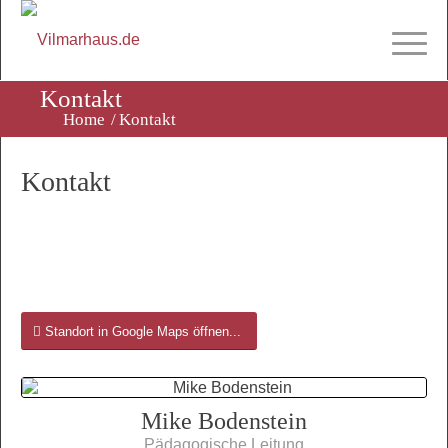
Kontakt
Home
/
Kontakt
Kontakt
Standort in Google Maps öffnen...
Mike Bodenstein
Pädagogische Leitung