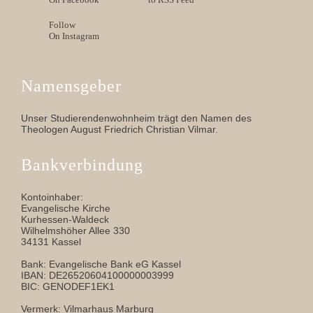
Follow
On Instagram
Namensgeber
Unser Studierendenwohnheim trägt den Namen des
Theologen August Friedrich Christian Vilmar.
Bankverbindung
Kontoinhaber:
Evangelische Kirche
Kurhessen-Waldeck
Wilhelmshöher Allee 330
34131 Kassel
Bank: Evangelische Bank eG Kassel
IBAN: DE26520604100000003999
BIC: GENODEF1EK1
Vermerk: Vilmarhaus Marburg