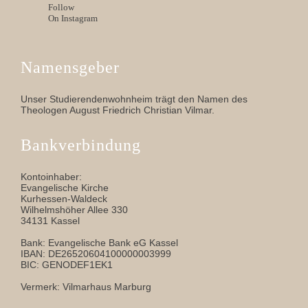
Follow
On Instagram
Namensgeber
Unser Studierendenwohnheim trägt den Namen des
Theologen August Friedrich Christian Vilmar.
Bankverbindung
Kontoinhaber:
Evangelische Kirche
Kurhessen-Waldeck
Wilhelmshöher Allee 330
34131 Kassel
Bank: Evangelische Bank eG Kassel
IBAN: DE26520604100000003999
BIC: GENODEF1EK1
Vermerk: Vilmarhaus Marburg