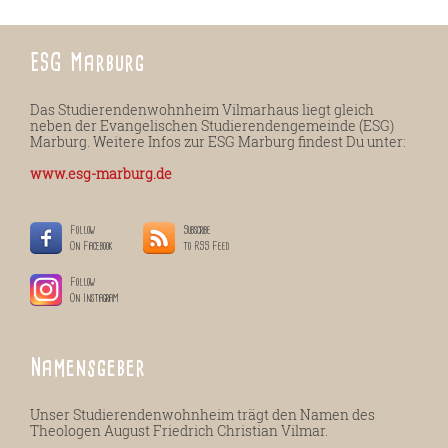
ESG Marburg
Das Studierendenwohnheim Vilmarhaus liegt gleich
neben der Evangelischen Studierendengemeinde (ESG)
Marburg. Weitere Infos zur ESG Marburg findest Du unter:
www.esg-marburg.de
Follow
Subscribe
On Facebook
to RSS Feed
Follow
On Instagram
Namensgeber
Unser Studierendenwohnheim trägt den Namen des
Theologen August Friedrich Christian Vilmar.